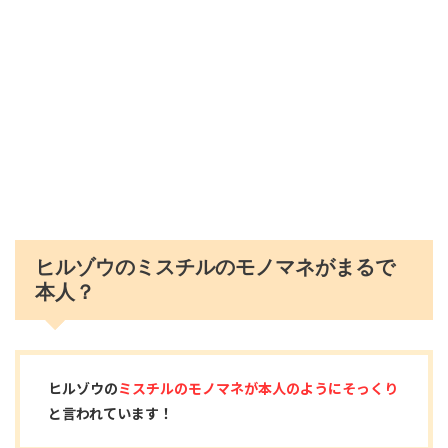
ヒルゾウのミスチルのモノマネがまるで
本人？
ヒルゾウの
ミスチルのモノマネが本人のよう
にそっくり
と言われています！