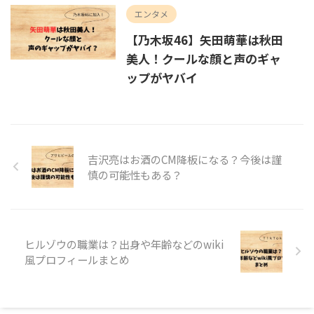
エンタメ
【乃木坂46】矢田萌華は秋田
美人！クールな顔と声のギャ
ップがヤバイ
吉沢亮はお酒のCM降板になる？今後は謹
慎の可能性もある？
ヒルゾウの職業は？出身や年齢などのwiki
風プロフィールまとめ