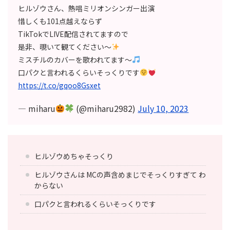
ヒルゾウさん、熱唱ミリオンシンガー出演
惜しくも101点越えならず
TikTokでLIVE配信されてますので
是非、覗いて観てください～
ミスチルのカバーを歌われてます～
口パクと言われるくらいそっくりです
https://t.co/gqoo8Gsxet
— miharu
(@miharu2982)
July 10, 2023
ヒルゾウめちゃそっくり
ヒルゾウさんは MCの声含めまじでそっくりすぎて わ
からない
口パクと言われるくらいそっくりです