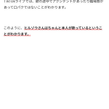
TikTokライブでは、歌の途中でアクシデントがあったり臨場感が
あって口パクではないことがわかります。
このように、
ヒルゾウさんは
ちゃんと本人が
歌っているという
こ
とがわかります。