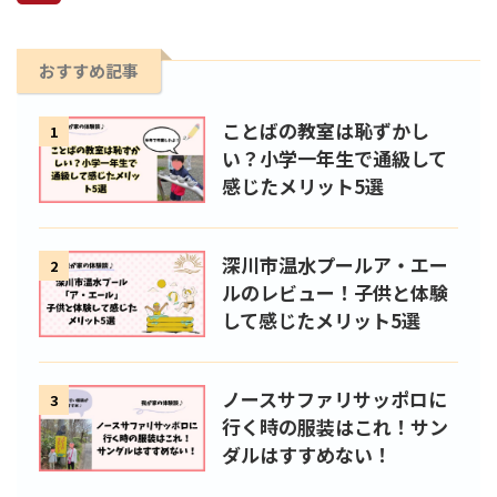
おすすめ記事
ことばの教室は恥ずかし
1
い？小学一年生で通級して
感じたメリット5選
深川市温水プールア・エー
2
ルのレビュー！子供と体験
して感じたメリット5選
ノースサファリサッポロに
3
行く時の服装はこれ！サン
ダルはすすめない！