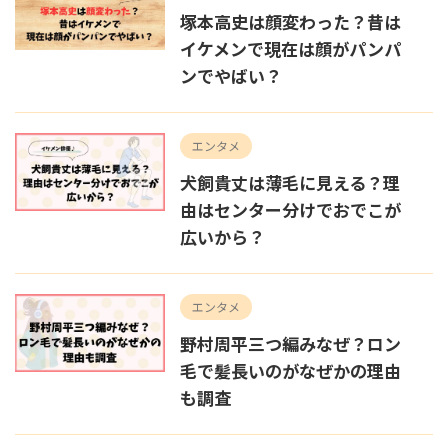
塚本高史は顔変わった？昔は
イケメンで現在は顔がパンパ
ンでやばい？
エンタメ
犬飼貴丈は薄毛に見える？理
由はセンター分けでおでこが
広いから？
エンタメ
野村周平三つ編みなぜ？ロン
毛で髪長いのがなぜかの理由
も調査