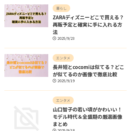
暮らし
ZARAディズニーどこで買える？
再販予定と確実に手に入れる方
法
2025/9/23
エンタメ
長井短とcocomiは似てる？どこ
が似てるのか画像で徹底比較
2025/9/19
エンタメ
山口智子の若い頃がかわいい！
モデル時代＆全盛期の厳選画像
まとめ
2025/9/18