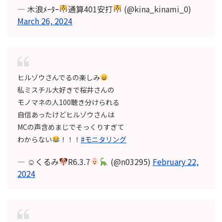
— 木浪ﾒｰﾀｰ
通算401安打
(@kina_kinami_0)
March 26, 2024
ヒルゾウさんでるの楽しみ
私ミスチル大好きで桜井さんの
モノマネの人100聴き分けられる
自信あったけどヒルゾウさんは
MCの声含めまじでそっくりすぎて
わからない
！！！
#モニタリング
— ☺︎くるみ
R6.3.7
(@n03295)
February 22,
2024