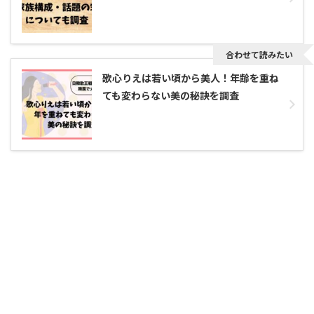
合わせて読みたい
歌心りえは若い頃から美人！年齢を重ね
ても変わらない美の秘訣を調査