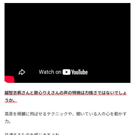
越智志帆さんと歌心りえさんの声の特徴は力強さではないでしょ
うか。
高音を綺麗に飛ばせるテクニックや、聞いている人の心を動かす
力。
共通するものを感じますよね。