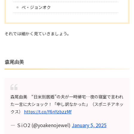
ぺ・ジョンオク
それでは細かく見ていきましょう。
森尾由美
森尾由美 “日米別居婚”の夫が一時帰宅…夜の寝室で言われ
た一言に大ショック！「申し訳なかった」（スポニチアネッ
クス）
https://t.co/Y6nYzbzzMf
— ＳiＯ2 (@yoakenojewel)
January 5, 2025