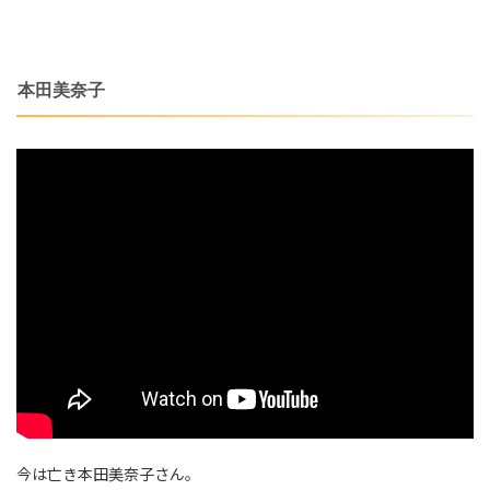
本田美奈子
今は亡き本田美奈子さん。