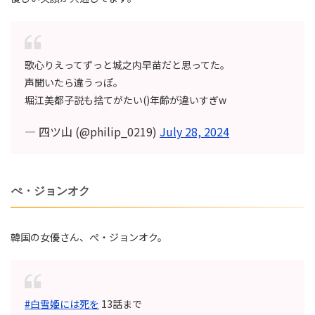
歌心りえってずっと城之内早苗だと思ってた。
声聞いたら違うっぽ。
堀江美都子説も捨てがたい()年齢が違いすぎw
— 四ツ山 (@philip_0219)
July 28, 2024
ぺ・ジョンオク
韓国の女優さん、ぺ・ジョンオク。
#白雪姫には死を
13話まで