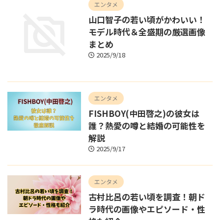
エンタメ
山口智子の若い頃がかわいい！
モデル時代＆全盛期の厳選画像
まとめ
2025/9/18
エンタメ
FISHBOY(中田啓之)の彼女は
誰？熱愛の噂と結婚の可能性を
解説
2025/9/17
エンタメ
古村比呂の若い頃を調査！朝ド
ラ時代の画像やエピソード・性