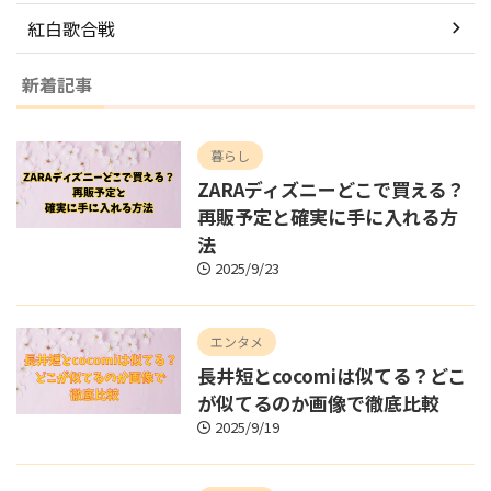
紅白歌合戦
新着記事
暮らし
ZARAディズニーどこで買える？
再販予定と確実に手に入れる方
法
2025/9/23
エンタメ
長井短とcocomiは似てる？どこ
が似てるのか画像で徹底比較
2025/9/19