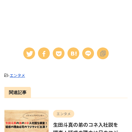
-
エンタメ
関連記事
エンタメ
生田斗真の弟のコネ入社説を