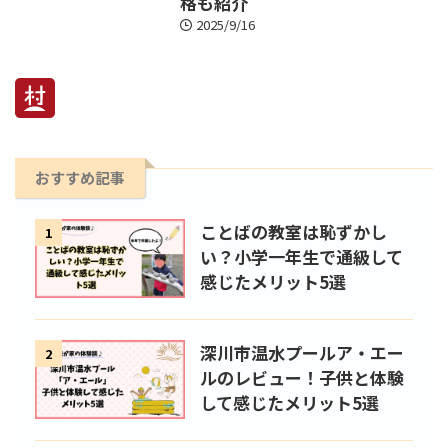
格も紹介
2025/9/16
おすすめ記事
ことばの教室は恥ずかし
1
い？小学一年生で通級して
感じたメリット5選
深川市温水プールア・エー
2
ルのレビュー！子供と体験
して感じたメリット5選