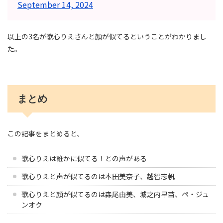
September 14, 2024
以上の3名が歌心りえさんと顔が似てるということがわかりまし
た。
まとめ
この記事をまとめると、
歌心りえは誰かに似てる！との声がある
歌心りえと声が似てるのは本田美奈子、越智志帆
歌心りえと顔が似てるのは森尾由美、城之内早苗、ペ・ジュ
ンオク