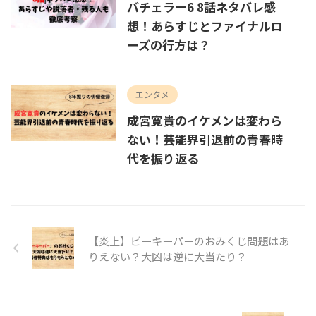
バチェラー6 8話ネタバレ感
想！あらすじとファイナルロ
ーズの行方は？
エンタメ
成宮寛貴のイケメンは変わら
ない！芸能界引退前の青春時
代を振り返る
【炎上】ビーキーパーのおみくじ問題はあ
りえない？大凶は逆に大当たり？