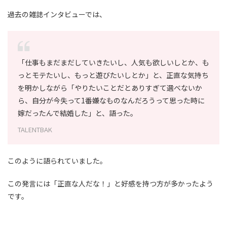
過去の雑誌インタビューでは、
「仕事もまだまだしていきたいし、人気も欲しいしとか、も
っとモテたいし、もっと遊びたいしとか」と、正直な気持ち
を明かしながら「やりたいことだとありすぎて選べないか
ら、自分が今失って1番嫌なものなんだろうって思った時に
嫁だったんで結婚した」と、語った。
TALENTBAK
このように語られていました。
この発言には「正直な人だな！」と好感を持つ方が多かったよう
です。