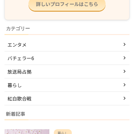
詳しいプロフィールはこちら
カテゴリー
エンタメ
バチェラー6
放送局占拠
暮らし
紅白歌合戦
新着記事
暮らし