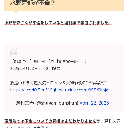
永野芽郁が不倫？
永野芽郁さんが不倫をしていると週刊誌で報道されました。
【記事予告】明日の「週刊文春電子版」は…
2025年4月23日12:00 配信
放送中ドラマ超人気ヒロイン＆大物俳優の“不倫写真”
https://t.co/kXTlmS1EqH
pic.twitter.com/9STK9iojdt
— 週刊文春 (@shukan_bunshun)
April 22, 2025
現段階では不倫についての真相はまだわかりません
が、週刊文春
の記事でネットは大騒ぎ。