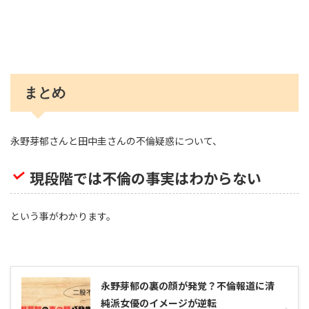
まとめ
永野芽郁さんと田中圭さんの不倫疑惑について、
現段階では不倫の事実はわからない
という事がわかります。
永野芽郁の裏の顔が発覚？不倫報道に清
純派女優のイメージが逆転