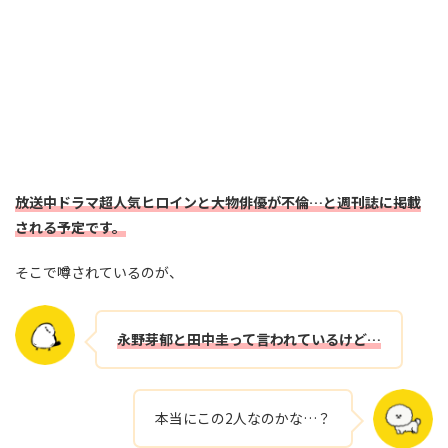
放送中ドラマ超人気ヒロインと大物俳優
が不倫…と週刊誌に掲載
される予定です。
そこで噂されているのが、
永野芽
郁と田中圭って言われているけど…
本当にこの2人なのかな…？