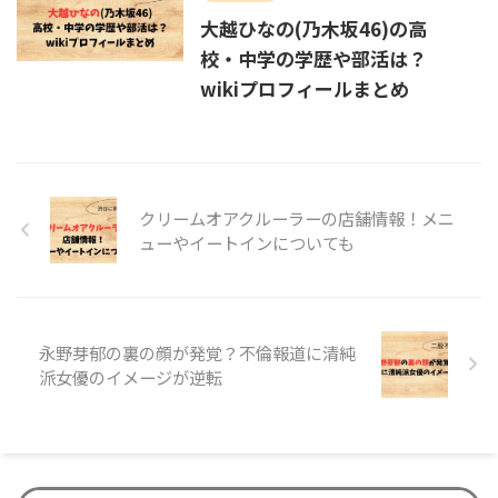
大越ひなの(乃木坂46)の高
校・中学の学歴や部活は？
wikiプロフィールまとめ
クリームオアクルーラーの店舗情報！メニ
ューやイートインについても
永野芽郁の裏の顔が発覚？不倫報道に清純
派女優のイメージが逆転