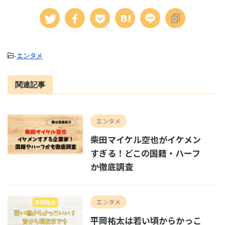
-
エンタメ
関連記事
エンタメ
柴田マイケル空也がイケメン
すぎる！どこの国籍・ハーフ
か徹底調査
エンタメ
平岡祐太は若い頃からかっこ