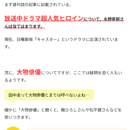
まず週刊誌の記事に記載されている、
放送中ドラマ超人気ヒロイン
について、永野芽郁さ
んは当てはまります。
現在、日曜劇場『キャスター』というドラマに出演されていま
す。
大物俳優
次に、
についてですが、ここでは疑問を抱く人もい
るようです。
田中圭って大物俳優とまでは呼べないよね…
確かに「大物俳優」と聞くと、館ひろしさんや松平健さんなどを
思いつきます。