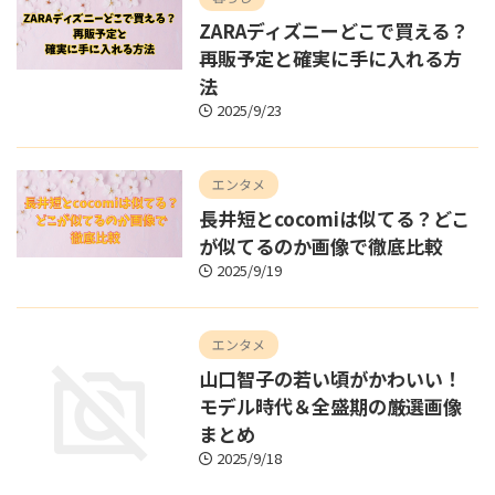
ZARAディズニーどこで買える？
再販予定と確実に手に入れる方
法
2025/9/23
エンタメ
長井短とcocomiは似てる？どこ
が似てるのか画像で徹底比較
2025/9/19
エンタメ
山口智子の若い頃がかわいい！
モデル時代＆全盛期の厳選画像
まとめ
2025/9/18