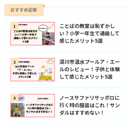
おすすめ記事
ことばの教室は恥ずかし
1
い？小学一年生で通級して
感じたメリット5選
深川市温水プールア・エー
2
ルのレビュー！子供と体験
して感じたメリット5選
ノースサファリサッポロに
3
行く時の服装はこれ！サン
ダルはすすめない！