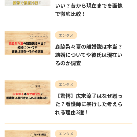
いい？昔から現在までを画像
で徹底比較！
エンタメ
森脇梨々夏の離婚説は本当？
結婚についてや彼氏は現在い
るのか調査
エンタメ
【驚愕】広末涼子はなぜ蹴っ
た？看護師に暴行した考えら
れる理由3選！
エンタメ