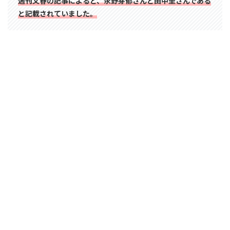
週刊文春の記事によると、永野芽郁さんと田中圭さんである
と記載されていました。