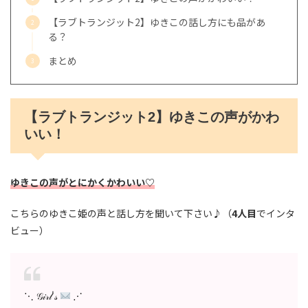
【ラブトランジット2】ゆきこの話し方にも品があ
る？
まとめ
【ラブトランジット2】ゆきこの声がかわ
いい！
ゆきこの声が
とにかく
かわいい♡
こちらのゆきこ姫の声と話し方を聞いて下さい♪（
4人目
でインタ
ビュー）
⋱ 𝒢𝒾𝓇𝓁'𝓈
⋰