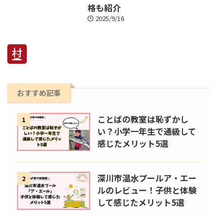
格も紹介
2025/9/16
おすすめ記事
ことばの教室は恥ずかし
1
い？小学一年生で通級して
感じたメリット5選
深川市温水プールア・エー
2
ルのレビュー！子供と体験
して感じたメリット5選