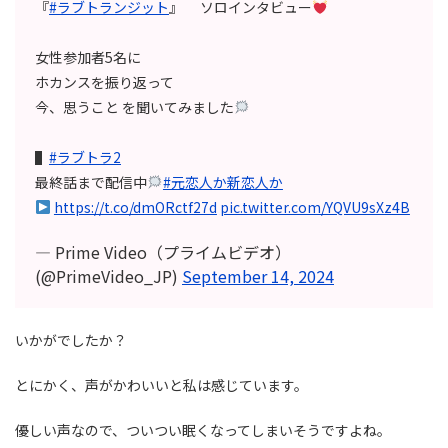
『
#ラブトランジット
』 ソロインタビュー
女性参加者5名に
ホカンスを振り返って
今、思うこと を聞いてみました
▌
#ラブトラ2
最終話まで配信中
#元恋人か新恋人か
https://t.co/dmORctf27d
pic.twitter.com/YQVU9sXz4B
— Prime Video（プライムビデオ）
(@PrimeVideo_JP)
September 14, 2024
いかがでしたか？
とにかく、声がかわいいと私は感じています。
優しい声なので、ついつい眠くなってしまいそうですよね。