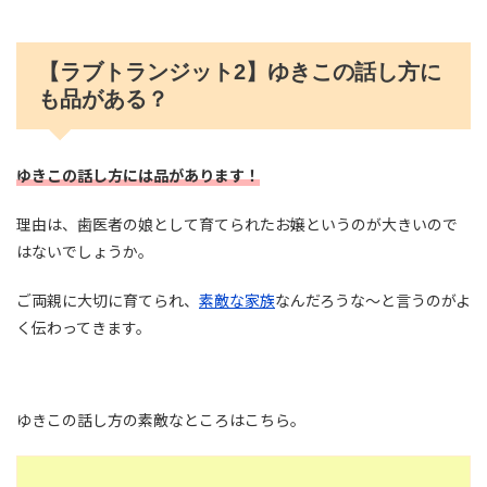
【ラブトランジット2】ゆきこの話し方に
も品がある？
ゆきこの話し方には品があります！
理由は、歯医者の娘として育てられたお嬢というのが大きいので
はないでしょうか。
ご両親に大切に育てられ、
素敵な家族
なんだろうな～と言うのがよ
く伝わってきます。
ゆきこの話し方の素敵なところはこちら。