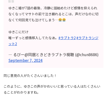
ゆきこ姫が7話の最後、冷静に話始めたけど感情を抑えられ
なくなってマサトの前で泣き崩れるとこは、声だけなのに切
なくて何回見ても泣けてしまう…
ゆきこにだけ
唯一ずっと感情移入してたなあ。
#ラブトラ2
#ラブトランジ
ット2
— るびー@同居ときどきラブトラ視聴 (@chun8686)
September 7, 2024
同じ意見の人がたくさんいました！
このように、ゆきこの声がかわいいと思っている人はたくさんい
ることがわかりますね。