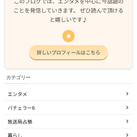
このブログでは、エンタメを中心に今話題の
ことを発信していきます。 ぜひ読んで頂ける
と嬉しいです♪
詳しいプロフィールはこちら
カテゴリー
エンタメ
バチェラー6
放送局占拠
暮らし