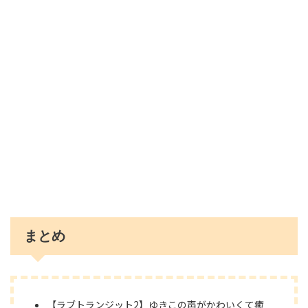
まとめ
【ラブトランジット2】ゆきこの声がかわいくて癒