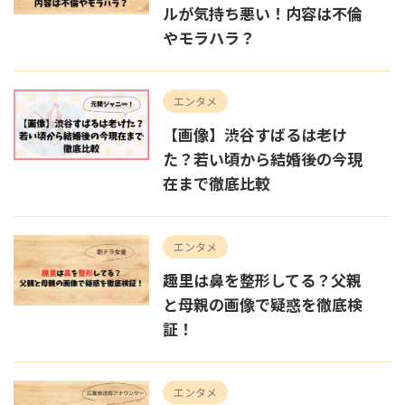
ルが気持ち悪い！内容は不倫
やモラハラ？
エンタメ
【画像】渋谷すばるは老け
た？若い頃から結婚後の今現
在まで徹底比較
エンタメ
趣里は鼻を整形してる？父親
と母親の画像で疑惑を徹底検
証！
エンタメ