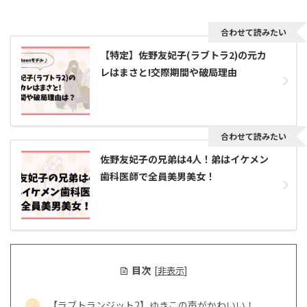
合わせて読みたい
【特定】佐野友妃子(ラブトラ2)の元カ
レはまさと!交際期間や破局理由
合わせて読みたい
佐野友妃子の兄弟は4人！弟はイケメン
歯科医師で全員美男美女！
目次
[
非表示
]
【ラブトランジット2】ゆきこの声がかわいい！