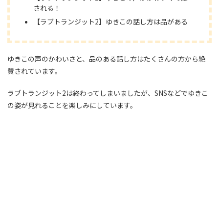
される！
【ラブトランジット2】ゆきこの話し方は品がある
ゆきこの声のかわいさと、品のある話し方はたくさんの方から絶
賛されています。
ラブトランジット2は終わってしまいましたが、SNSなどでゆきこ
の姿が見れることを楽しみにしています。