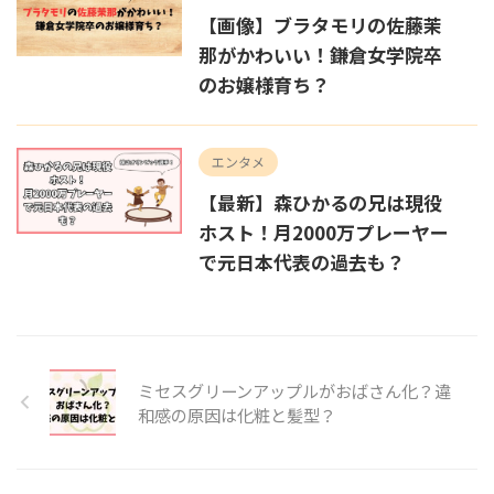
【画像】ブラタモリの佐藤茉
那がかわいい！鎌倉女学院卒
のお嬢様育ち？
エンタメ
【最新】森ひかるの兄は現役
ホスト！月2000万プレーヤー
で元日本代表の過去も？
ミセスグリーンアップルがおばさん化？違
和感の原因は化粧と髪型？