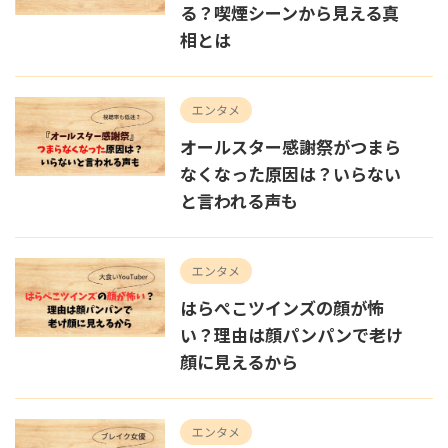
る？喫煙シーンから見える真
相とは
エンタメ
オールスター感謝祭がつまら
なくなった原因は？いらない
と言われる声も
エンタメ
はらぺこツインズの顔が怖
い？理由は顔パンパンで老け
顔に見えるから
エンタメ