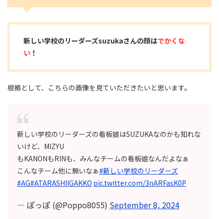
新しい学校のリーダーズsuzukaさんの顔は
でかくな
い
！
根拠として、こちらの画像を見ていただきたいと思います。
新しい学校のリーダーズの看板娘はSUZUKAなのかも知れな
いけど、MIZYU
もKANONもRINも、みんなチームの看板娘なんだよなぁ
こんなチーム他に無いなぁ
#新しい学校のリーダーズ
#AG
#ATARASHIIGAKKO
pic.twitter.com/3nARFasK0P
— ぽっぽ (@Poppo8055)
September 8, 2024