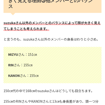
きく見える理由③他メンバーとのバラン
ス
suzukaさん以外のメンバーとのバランスによって顔が大きく見え
てしまうことも考えられます。
と言うのも、suzukaさん以外のメンバーの身長はわりと小さめ。
MIZYU
さん：151㎝
RIN
さん：155㎝
KANON
さん：155㎝
150㎝代の中で168㎝のsuzukaさんはどうしても目立ちます。
155㎝のRINさんやKANONさんと13㎝も身長差があり、頭一つ分