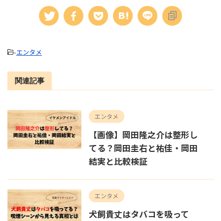
-
エンタメ
関連記事
エンタメ
【画像】岡田隆之介は整形し
てる？岡田圭右と祐佳・岡田
結実と比較検証
エンタメ
犬飼貴丈はタバコを吸って