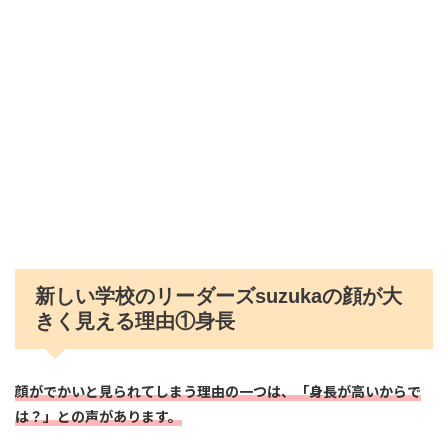
新しい学校のリーダーズsuzukaの顔が大
きく見える理由①身長
顔がでかいと見られてしまう理由の一つは、「身長が高いからで
は？」との声があります。