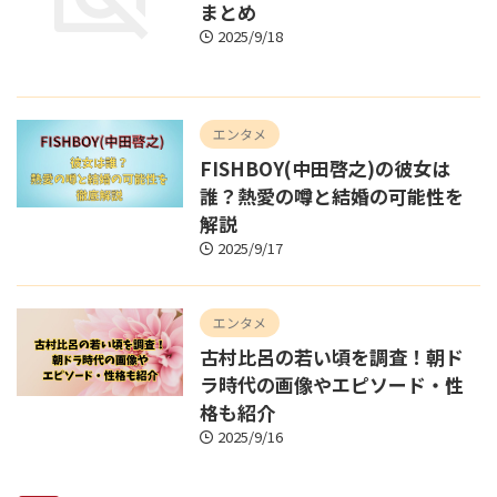
まとめ
2025/9/18
エンタメ
FISHBOY(中田啓之)の彼女は
誰？熱愛の噂と結婚の可能性を
解説
2025/9/17
エンタメ
古村比呂の若い頃を調査！朝ド
ラ時代の画像やエピソード・性
格も紹介
2025/9/16