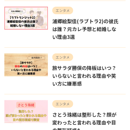
エンタメ
浦郷絵梨佳(ラブトラ2)の彼氏
は誰？元カレ予想と結婚しな
い理由3選
エンタメ
旅サラダ勝俣の降板はいつ？
いらないと言われる理由や笑
い方に嫌悪感
エンタメ
さとう珠緒は整形した？顔が
変わったと言われる理由や目