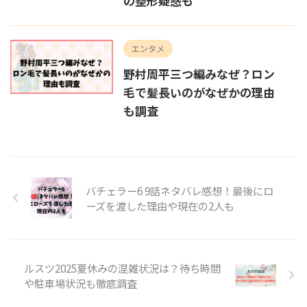
の整形疑惑も
エンタメ
野村周平三つ編みなぜ？ロン
毛で髪長いのがなぜかの理由
も調査
バチェラー6 9話ネタバレ感想！最後にロ
ーズを渡した理由や現在の2人も
ルスツ2025夏休みの混雑状況は？待ち時間
や駐車場状況も徹底調査