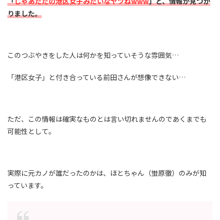
「
じゃあただの港区女子みたいなヤツねwww
」と、情報が見つか
りました。
このつぶやきをした人は何かを知っていそうな雰囲気…
「港区女子」と付き合っている前田さんが想像できない…
ただ、この情報は確実なものとは言い切れませんのであくまでも
可能性として。
実際に元カノが誰だったのかは、ほとちゃん（蛍原徹）のみが知
っています。