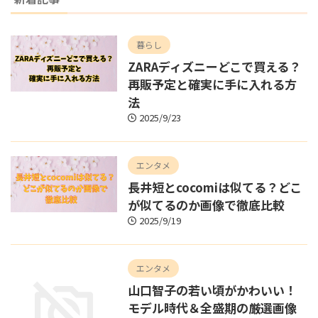
暮らし
ZARAディズニーどこで買える？
再販予定と確実に手に入れる方
法
2025/9/23
エンタメ
長井短とcocomiは似てる？どこ
が似てるのか画像で徹底比較
2025/9/19
エンタメ
山口智子の若い頃がかわいい！
モデル時代＆全盛期の厳選画像