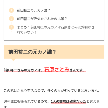
前田裕二の元カノ誰？
前田裕二が浮気をされたのは誰？
まとめ：前田裕二の元カノは石原さとみ以外明かさ
れていない！
前田裕二の元カノ誰？
石原さとみ
前田裕二さんの元カノは、
さんです。
この話はかなり有名なので、多くの人が知っていると思います。
週刊誌にも撮られているので、
2人の交際は確実だった
と言えま
す。