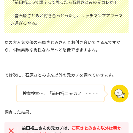
「前田裕二って誰？って思ったら石原さとみの元カレか！」
「昔石原さとみと付き合っとったし、リッチマンプアウーマ
ン過ぎるやろ。」
あの大人気女優の石原さとみさんとお付き合いできるんですか
ら、相当素敵な男性なんだ～と想像できますよね。
では次に、石原さとみさん以外の元カノを調べていきます。
検索検索～、「前田裕二 元カノ」………
調査した結果、
前田裕二さんの元カノは、
石原さとみさん以外は明か