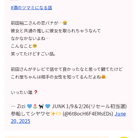
#酒のツマミになる話
前田裕二さんの恋バナが…
彼女と共通の推しに彼女を取られちゃうなんて
なかなかないよね…
こんなこと
笑ってたけどすごい話。
前田さんがテレビで話せて良かったなと思って観てたけど
これ蛍ちゃんは相手の女性を知ってるんだよね
いったい誰
— Zizi
JUNK 1/9＆2/26(リセール初当選)
参船してシヤワセ
(@6t8ocH6F4EMsEDs)
June
20, 2025