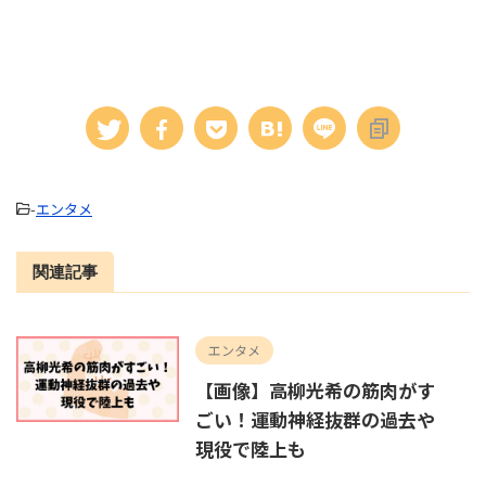
-
エンタメ
関連記事
エンタメ
【画像】高柳光希の筋肉がす
ごい！運動神経抜群の過去や
現役で陸上も