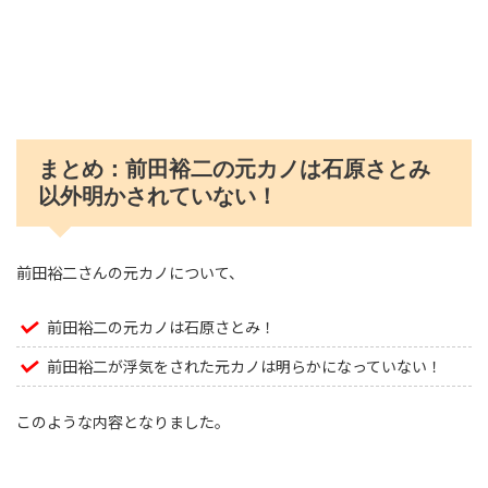
まとめ：前田裕二の元カノは石原さとみ
以外明かされていない！
前田裕二さんの元カノについて、
前田裕二の元カノは石原さとみ！
前田裕二が浮気をされた元カノは明らかになっていない！
このような内容となりました。