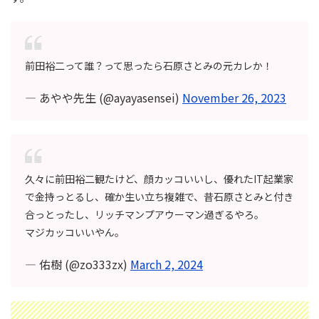
前田裕二って誰？って思ったら石原さとみの元カレか！
— あやや先生 (@ayayasensei)
November 26, 2023
久々に前田裕二観たけど、顔カッコいいし、優れたIT起業家
で金持っとるし、確か生い立ち複雑で、昔石原さとみと付き
合っとったし、リッチマンプアウーマン過ぎるやろ。
マジカッコいいやん。
— 佑樹 (@zo333zx)
March 2, 2024