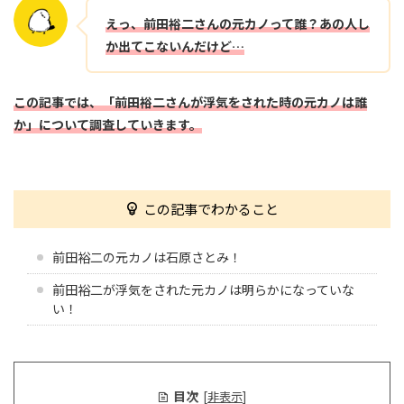
えっ、前田裕二さんの元カノって誰？あの人し
か出てこない
んだけど
…
この記事では、
「
前田裕二さんが浮気をされた時の元カノは誰
か」について調査していきます。
この記事でわかること
前田裕二の元カノは石原さとみ！
前田裕二が浮気をされた元カノは明らかになっていな
い！
目次
[
非表示
]