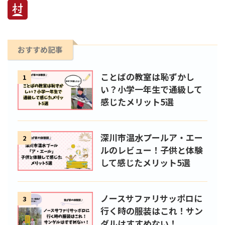
おすすめ記事
ことばの教室は恥ずかし
1
い？小学一年生で通級して
感じたメリット5選
深川市温水プールア・エー
2
ルのレビュー！子供と体験
して感じたメリット5選
ノースサファリサッポロに
3
行く時の服装はこれ！サン
ダルはすすめない！