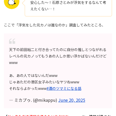
安心した～！石原さとみが浮気をするなんて考
えたくない…！
ここで「浮気をした元カノは誰なのか」調査してみたところ、
天下の前田裕二と付き合ってたのに自分の推しとつながれる
レベルの元カノってもうあの人しか思い浮かばないんだけど
www
あ、あの人ではないんだwww
じゃあただの港区女子みたいなヤツねwww
それならよかったwww
#酒のツマミになる話
— ミカプゥ. (@mikappu)
June 20, 2025