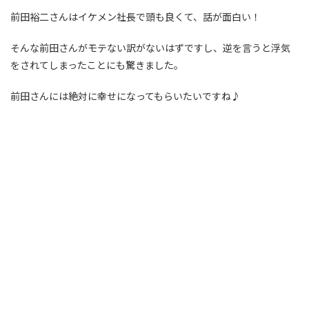
前田裕二さんはイケメン社長で頭も良くて、話が面白い！
そんな前田さんがモテない訳がないはずですし、逆を言うと浮気
をされてしまったことにも驚きました。
前田さんには絶対に幸せになってもらいたいですね♪