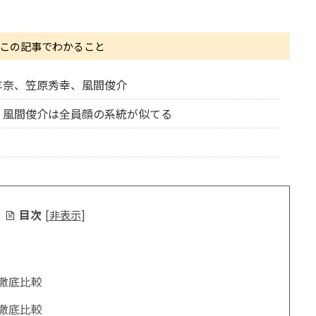
この記事でわかること
李奈、笠原秀幸、風間俊介
・風間俊介は全員顔の系統が似てる
目次
[
非表示
]
徹底比較
徹底比較