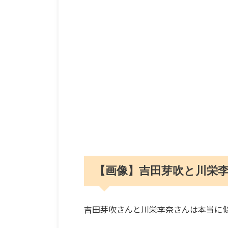
【画像】吉田芽吹と川栄
吉田芽吹さんと川栄李奈さんは本当に