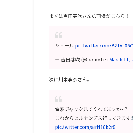
まずは吉田芽吹さんの画像がこちら！
シュール
pic.twitter.com/BZtVJ05
— 吉田芽吹 (@pometiz)
March 11, 
次に川栄李奈さん。
電波ジャック見てくれてますか~？
これからヒルナンデス行ってきます
pic.twitter.com/ajrN18k2r8