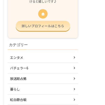
けると嬉しいです♪
詳しいプロフィールはこちら
カテゴリー
エンタメ
バチェラー6
放送局占拠
暮らし
紅白歌合戦