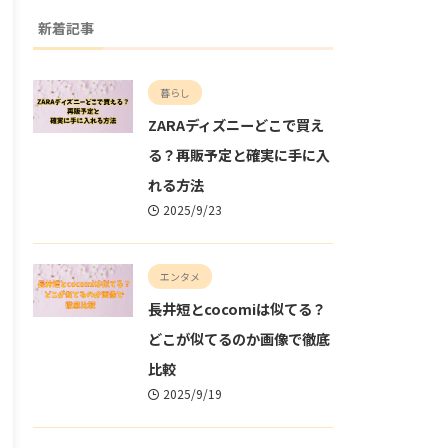
新着記事
暮らし
ZARAディズニーどこで買え
る？再販予定と確実に手に入
れる方法
2025/9/23
エンタメ
長井短とcocomiは似てる？
どこが似てるのか画像で徹底
比較
2025/9/19