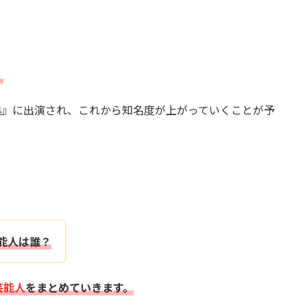
。
占拠』に出演され、これから知名度が上がっていくことが予
能人は誰？
芸能人
をまとめていきます。