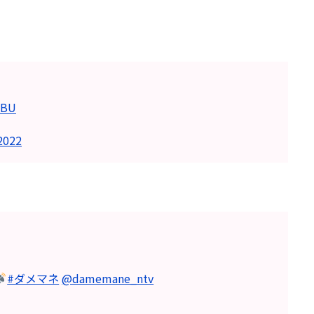
CBU
2022
#ダメマネ
@damemane_ntv