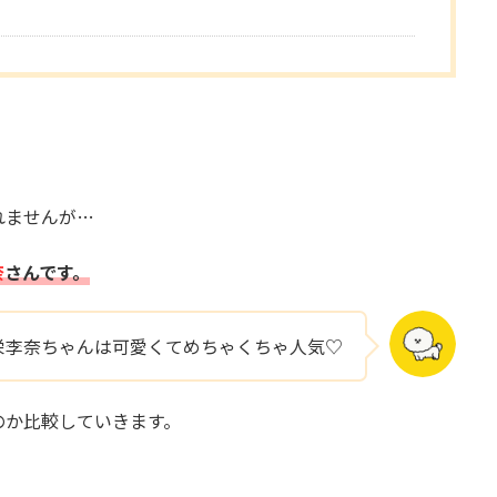
。
れませんが…
奈
さんです。
栄李奈ちゃんは可愛くてめちゃくちゃ人気♡
のか比較していきます。