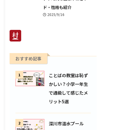
ド・性格も紹介
2025/9/16
おすすめ記事
1
ことばの教室は恥ず
かしい？小学一年生
で通級して感じたメ
リット5選
2
深川市温水プール