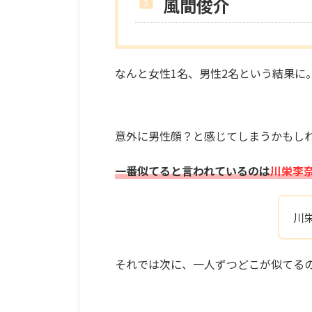
風間俊介
なんと女性1名、男性2名という結果に
意外に男性顔？と感じてしまうかもし
一番似てると言われているのは
川栄李
川
それでは次に、一人ずつどこが似てる