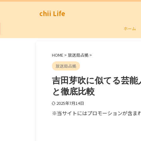
chii Life
ホーム
HOME
>
放送局占拠
>
放送局占拠
吉田芽吹に似てる芸能
と徹底比較
2025年7月14日
※当サイトにはプロモーションが含ま