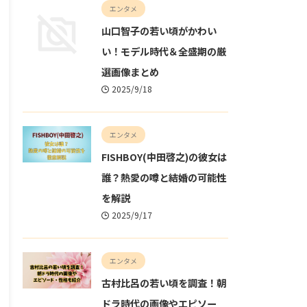
エンタメ
山口智子の若い頃がかわい
い！モデル時代＆全盛期の厳
選画像まとめ
2025/9/18
エンタメ
FISHBOY(中田啓之)の彼女は
誰？熱愛の噂と結婚の可能性
を解説
2025/9/17
エンタメ
古村比呂の若い頃を調査！朝
ドラ時代の画像やエピソー