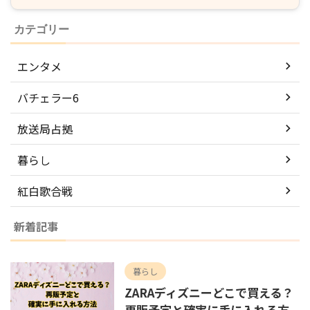
カテゴリー
エンタメ
バチェラー6
放送局占拠
暮らし
紅白歌合戦
新着記事
暮らし
ZARAディズニーどこで買える？
再販予定と確実に手に入れる方