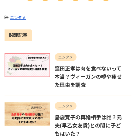
-
エンタメ
関連記事
エンタメ
窪田正孝は肉を食べないって
本当？ヴィーガンの噂や痩せ
た理由を調査
エンタメ
島袋寛子の再婚相手は誰？元
夫(早乙女友貴)との間に子ど
もはいた？