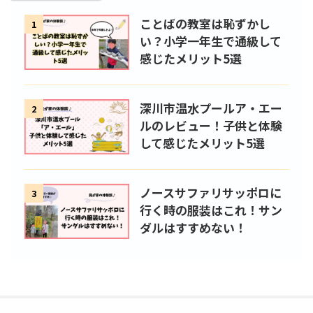
ことばの教室は恥ずかし
1
い？小学一年生で通級して
感じたメリット5選
深川市温水プールア・エー
2
ルのレビュー！子供と体験
して感じたメリット5選
ノースサファリサッポロに
3
行く時の服装はこれ！サン
ダルはすすめない！