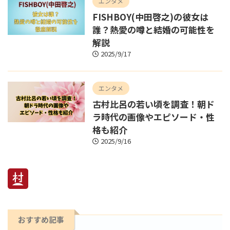
エンタメ
FISHBOY(中田啓之)の彼女は
誰？熱愛の噂と結婚の可能性を
解説
2025/9/17
エンタメ
古村比呂の若い頃を調査！朝ド
ラ時代の画像やエピソード・性
格も紹介
2025/9/16
おすすめ記事