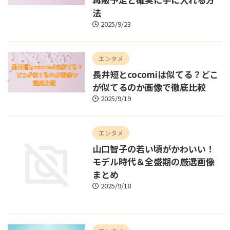
法
2025/9/23
エンタメ
長井短とcocomiは似てる？どこ
が似てるのか画像で徹底比較
2025/9/19
エンタメ
山口智子の若い頃がかわいい！
モデル時代＆全盛期の厳選画像
まとめ
2025/9/18