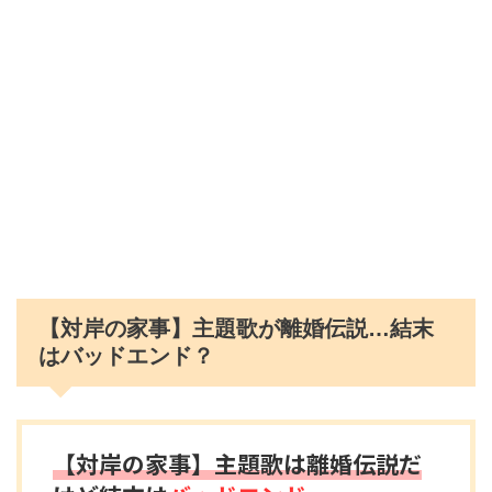
【対岸の家事】主題歌が離婚伝説…結末
はバッドエンド？
【対岸の家事】主題歌は離婚伝説だ