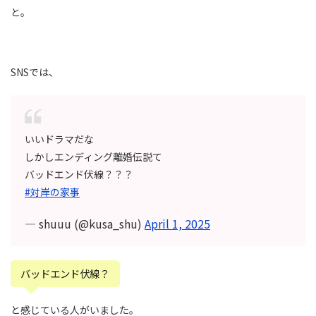
と。
SNSでは、
いいドラマだな
しかしエンディング離婚伝説て
バッドエンド伏線？？？
#対岸の家事
— shuuu (@kusa_shu)
April 1, 2025
バッドエンド伏線？
と感じている人がいました。