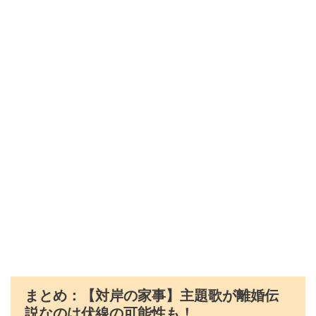
まとめ：【対岸の家事】主題歌が離婚伝
説なのは伏線の可能性も！