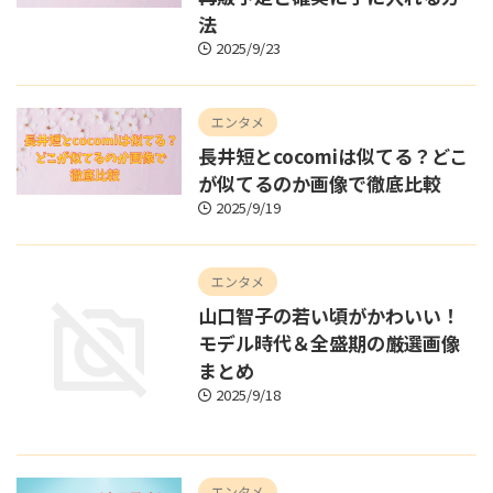
法
2025/9/23
エンタメ
長井短とcocomiは似てる？どこ
が似てるのか画像で徹底比較
2025/9/19
エンタメ
山口智子の若い頃がかわいい！
モデル時代＆全盛期の厳選画像
まとめ
2025/9/18
エンタメ