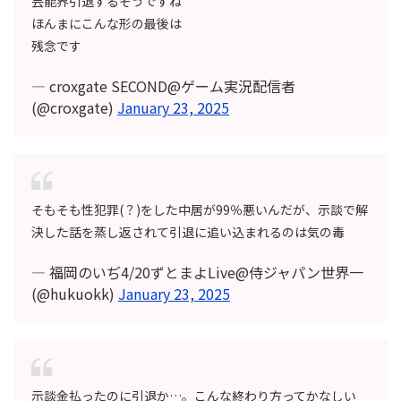
芸能界引退するそうですね
ほんまにこんな形の最後は
残念です
— croxgate SECOND@ゲーム実況配信者
(@croxgate)
January 23, 2025
そもそも性犯罪(？)をした中居が99％悪いんだが、示談で解
決した話を蒸し返されて引退に追い込まれるのは気の毒
— 福岡のいぢ4/20ずとまよLive@侍ジャパン世界一
(@hukuokk)
January 23, 2025
示談金払ったのに引退か…。こんな終わり方ってかなしい