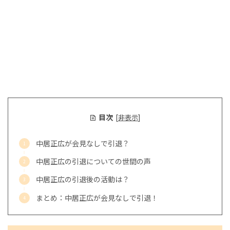
目次
[
非表示
]
中居正広が会見なしで引退？
中居正広の引退についての世間の声
中居正広の引退後の活動は？
まとめ：中居正広が会見なしで引退！