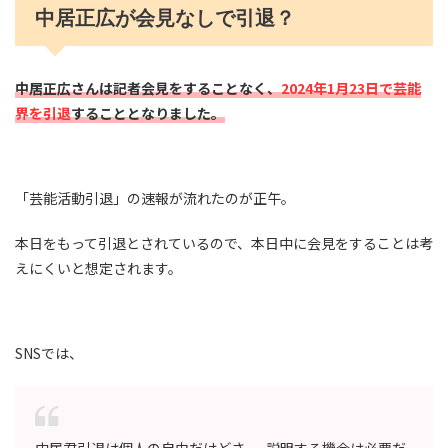
中居正広が会見なしで引退？
中居正広さんは記者会見をすることなく、
2024年1月23日で芸能
界を引退
する
こと
となりました。
「芸能活動引退」の速報が流れたのが正午。
本日をもって引退とされているので、本日中に会見をすることは考
えにくいと想定されます。
SNSでは、
中居君引退は個人の自由だけどさ···説明する機会は必要だ