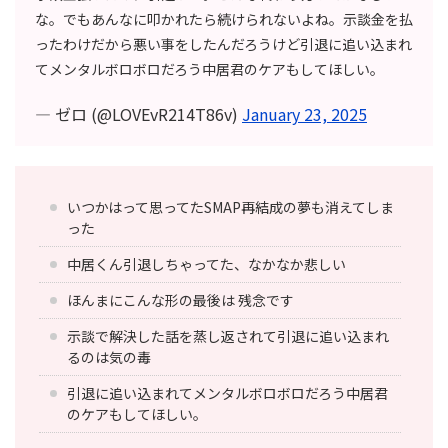
な。でもあんなに叩かれたら続けられないよね。示談金を払
ったわけだから悪い事をしたんだろうけど引退に追い込まれ
てメンタルボロボロだろう中居君のケアもしてほしい。
— ゼロ (@LOVEvR214T86v)
January 23, 2025
いつかはって思ってたSMAP再結成の夢も消えてしま
った
中居くん引退しちゃってた、なかなか悲しい
ほんまにこんな形の最後は 残念です
示談で解決した話を蒸し返されて引退に追い込まれ
るのは気の毒
引退に追い込まれてメンタルボロボロだろう中居君
のケアもしてほしい。