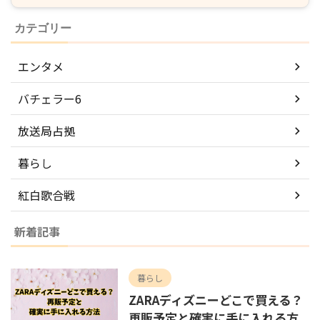
カテゴリー
エンタメ
バチェラー6
放送局占拠
暮らし
紅白歌合戦
新着記事
暮らし
ZARAディズニーどこで買える？
再販予定と確実に手に入れる方