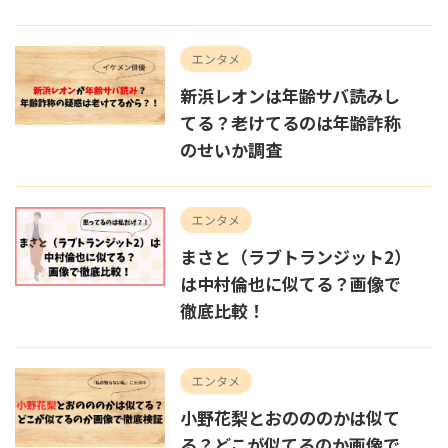
エンタメ
新浜レオンは年齢サバ読みし
てる？老けてるのは年齢詐称
のせいか調査
エンタメ
まさと（ラブトランジット2）
は中村倫也に似てる？画像で
徹底比較！
エンタメ
小野花梨とおのののかは似て
る？どこが似てるのか画像で