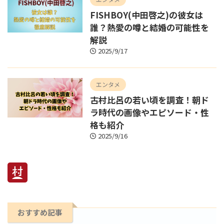
FISHBOY(中田啓之)の彼女は
誰？熱愛の噂と結婚の可能性を
解説
2025/9/17
エンタメ
古村比呂の若い頃を調査！朝ド
ラ時代の画像やエピソード・性
格も紹介
2025/9/16
おすすめ記事