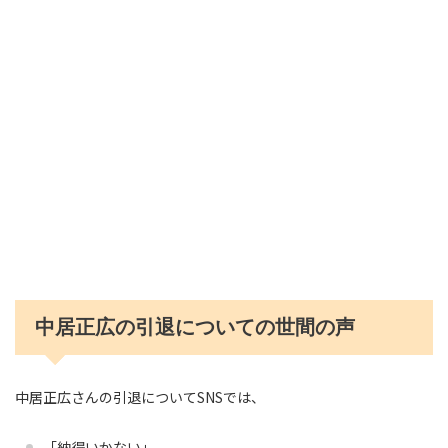
中居正広の引退についての世間の声
中居正広さんの引退についてSNSでは、
「納得いかない」