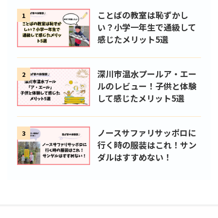
ことばの教室は恥ずかし
1
い？小学一年生で通級して
感じたメリット5選
深川市温水プールア・エー
2
ルのレビュー！子供と体験
して感じたメリット5選
ノースサファリサッポロに
3
行く時の服装はこれ！サン
ダルはすすめない！