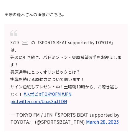
実際の藤木さんの画像がこちら。
3/29（土）の『SPORTS BEAT supported by TOYOTA』
は、
先週に引き続き、バドミントン・奥原希望選手をお迎えしま
す！
奥原選手にとってオリンピックとは？
挑戦を続ける原動力について伺います！
サイン色紙もプレゼント中！土曜朝10時から、お聴き逃し
なく！
#スポビ
#TOKYOFM
#JFN
pic.twitter.com/UuasSqJTDN
— TOKYO FM / JFN『SPORTS BEAT supported by
TOYOTA』 (@SPORTSBEAT_TFM)
March 28, 2025