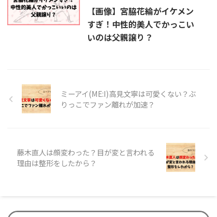
【画像】宮脇花綸がイケメン
すぎ！中性的美人でかっこい
いのは父親譲り？
ミーアイ(ME:I)高見文寧は可愛くない？ぶ
りっこでファン離れが加速？
藤木直人は顔変わった？目が変と言われる
理由は整形をしたから？