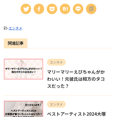
-
エンタメ
関連記事
エンタメ
マリーマリーえびちゃんがか
わいい！元彼氏は相方のタコ
スだった？
エンタメ
ベストアーティスト2024大塚