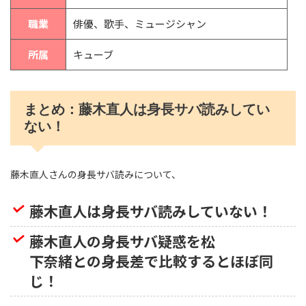
職業
俳優、歌手、ミュージシャン
所属
キューブ
まとめ：藤木直人は身長サバ読みしてい
ない！
藤木直人さんの身長サバ読みについて、
藤木直人は身長サバ読みしていない！
藤木直人の身長サバ疑惑を
松
下奈緒との身長差で比較するとほぼ同
じ！