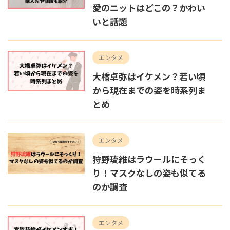
愛のニットはどこの？かわい
いと話題
エンタメ
大橋卓弥はイケメン？若い頃
から現在までの姿を時系列ま
とめ
エンタメ
狩野琉維はラウールにそっく
り！マスクなしの姿も似てる
のか調査
エンタメ