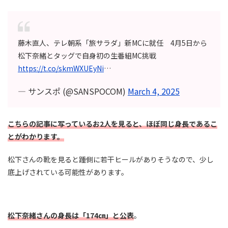
藤木直人、テレ朝系「旅サラダ」新MCに就任 4月5日から
松下奈緒とタッグで自身初の生番組MC挑戦
https://t.co/skmWXUEyNi
…
— サンスポ (@SANSPOCOM)
March 4, 2025
こちらの記事に写っているお2人を見ると、ほぼ同じ身長であるこ
とがわかります。
松下さんの靴を見ると踵側に若干ヒールがありそうなので、少し
底上げされている可能性があります。
松下奈緒さんの身長は「174㎝」と公表
。