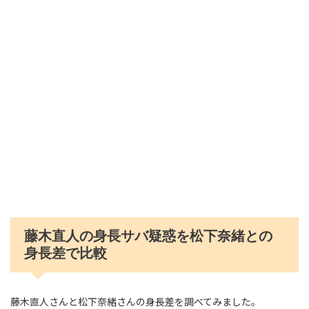
藤木直人の身長サバ疑惑を松下奈緒との
身長差で比較
藤木直人さんと松下奈緒さんの身長差を調べてみました。