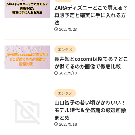
ZARAディズニーどこで買える？
再販予定と確実に手に入れる方
法
2025/9/23
エンタメ
長井短とcocomiは似てる？どこ
が似てるのか画像で徹底比較
2025/9/19
エンタメ
山口智子の若い頃がかわいい！
モデル時代＆全盛期の厳選画像
まとめ
2025/9/18