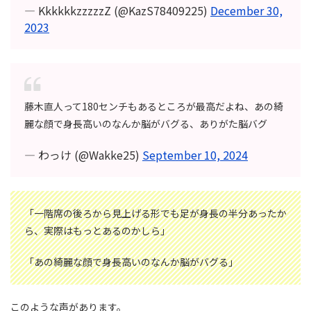
— KkkkkkzzzzzZ (@KazS78409225)
December 30,
2023
藤木直人って180センチもあるところが最高だよね、あの綺
麗な顔で身長高いのなんか脳がバグる、ありがた脳バグ
— わっけ (@Wakke25)
September 10, 2024
「一階席の後ろから見上げる形でも足が身長の半分あったか
ら、実際はもっとあるのかしら」
「あの綺麗な顔で身長高いのなんか脳がバグる」
このような声があります。