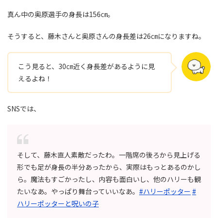
真ん中の奥原選手の身長は156㎝。
そうすると、藤木さんと奥原さんの身長差は26㎝になりますね。
こう見ると、30㎝近く身長差があるように見
えるよね！
SNSでは、
そして、藤木直人素敵だったわ。一階席の後ろから見上げる
形でも足が身長の半分あったから、実際はもっとあるのかし
ら。魔法もすごかったし、内容も面白いし、他のハリーも観
たいなあ。やっぱり舞台っていいなあ。
#ハリーポッター
#
ハリーポッターと呪いの子