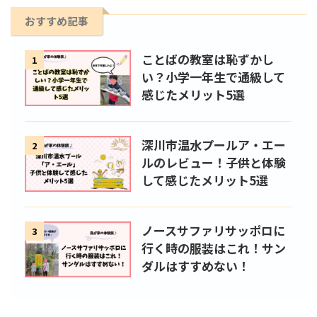
おすすめ記事
ことばの教室は恥ずかし
1
い？小学一年生で通級して
感じたメリット5選
深川市温水プールア・エー
2
ルのレビュー！子供と体験
して感じたメリット5選
ノースサファリサッポロに
3
行く時の服装はこれ！サン
ダルはすすめない！