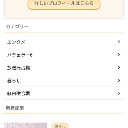
詳しいプロフィールはこちら
カテゴリー
エンタメ
バチェラー6
放送局占拠
暮らし
紅白歌合戦
新着記事
暮らし