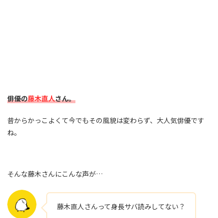
俳優の
藤木直人
さん。
昔からかっこよくて今でもその風貌は変わらず、大人気俳優です
ね。
そんな藤木さんにこんな声が…
藤木直人さんって身長サバ読みしてない？