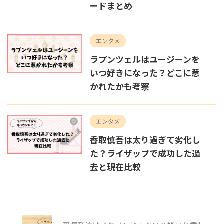
ードまとめ
エンタメ
ラプンツェルはユージーンを
いつ好きになった？どこに惹
かれたかも考察
エンタメ
香取慎吾は太り過ぎて劣化し
た？ライザップで成功した過
去と現在比較