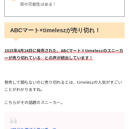
荷の可能性はある！
ABCマート×timeleszが売り切れ！
2025年4月24日に発売された、ABCマート×timeleszのスニーカ
ーが売り切れている…との声が続出しています
！
発売して間もないのに売り切れるとは、timeleszの人気がすごい
ことがわかりますね。
こちらがその話題のスニーカー。