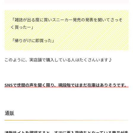
「雑誌が出る度に買いスニーカー発売の発表を聞いてさっそ
く買ったー」
「帰りがけに即買った」
このように、実店舗で購入している人はたくさんいます♪
SNSで世間の声を聞く限り、現段階ではまだ在庫はありそうです。
通販
通販サイトを確認すると、すでに再入荷待ちとなっている商品が多