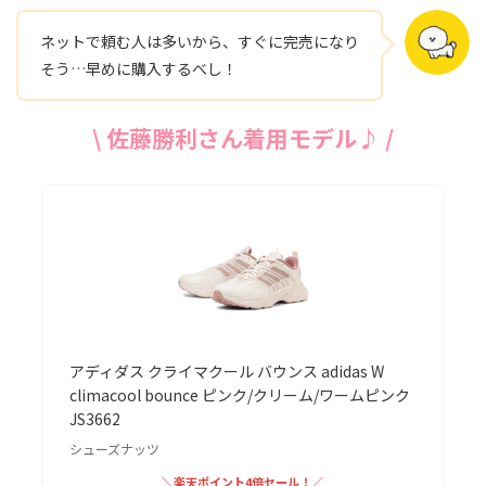
ネットで頼む人は多いから、すぐに完売になり
そう…早めに購入するべし！
\ 佐藤勝利さん
着用
モデル♪ /
アディダス クライマクール バウンス adidas W
climacool bounce ピンク/クリーム/ワームピンク
JS3662
シューズナッツ
＼楽天ポイント4倍セール！／