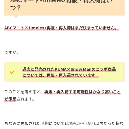
ABCマート×timelesz再販・再入荷はい
つ？
ABCマート×timelesz再販・再入荷はまだ決まっていません。
ですが、
過去に発売されたPUMA×‪Snow Manのコラボ商品
については、再販・再入荷されています。
このことを考えると、
再販・再入荷する可能性はかなり高いこと
が予想
されます。
ちなみに再販された時期については発売から1か月以内だった様な