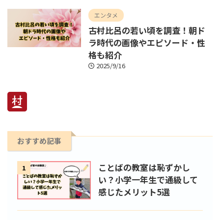
エンタメ
古村比呂の若い頃を調査！朝ド
ラ時代の画像やエピソード・性
格も紹介
2025/9/16
おすすめ記事
ことばの教室は恥ずかし
1
い？小学一年生で通級して
感じたメリット5選