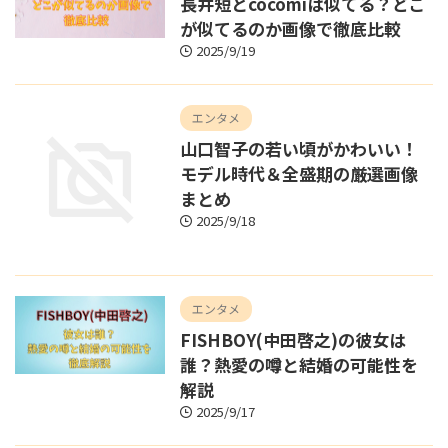
長井短とcocomiは似てる？どこ
が似てるのか画像で徹底比較
2025/9/19
エンタメ
山口智子の若い頃がかわいい！
モデル時代＆全盛期の厳選画像
まとめ
2025/9/18
エンタメ
FISHBOY(中田啓之)の彼女は
誰？熱愛の噂と結婚の可能性を
解説
2025/9/17