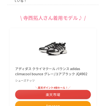
ている！
\ 寺西拓人さん着用モデル♪ /
アディダス クライマクール バウンス adidas
climacool bounce グレー/コアブラック JQ4902
シューズナッツ
＼楽天ポイント4倍セール！／
楽天市場
Amazon