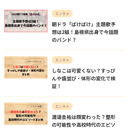
エンタメ
朝ドラ「ばけばけ」主題歌予
想は2組！島根県出身で今話題
のバンド？
エンタメ
しなこは可愛くない？すっぴ
んや歯並び・体形の変化で検
証！
エンタメ
渡邊圭祐は顔変わった？整形
の可能性や高校時代のエピソ