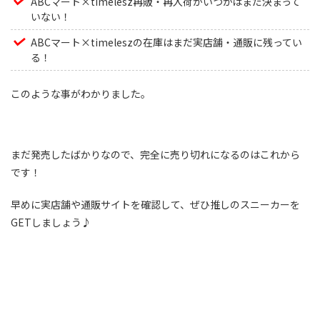
ABCマート×timelesz再販・再入荷がいつかはまだ決まって
いない！
ABCマート×timeleszの在庫はまだ実店舗・通販に残ってい
る！
このような事がわかりました。
まだ発売したばかりなので、完全に売り切れになるのはこれから
です！
早めに実店舗や通販サイトを確認して、ぜひ推しのスニーカーを
GETしましょう♪