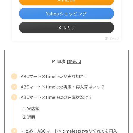
Yahooショッピング
メルカリ
ポチップ
目次
[
非表示
]
ABCマート×timeleszが売り切れ！
ABCマート×timelesz再販・再入荷はいつ？
ABCマート×timeleszの在庫状況は？
実店舗
通販
まとめ：ABCマート×timeleszは売り切れでも再入