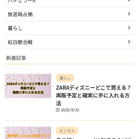
放送局占拠
暮らし
紅白歌合戦
新着記事
暮らし
ZARAディズニーどこで買える？
再販予定と確実に手に入れる方
法
2025/9/23
エンタメ